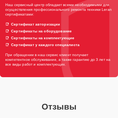
Наш сервисный центр обладает всеми необходимыми для
осуществления профессионального ремонта техники Leran
сертификатами:
Сертификат авторизации
Сертификаты на оборудование
Сертификаты на комплектующие
Сертификат у каждого специалиста
При обращении в наш сервис клиент получает
компетентное обслуживание, а также гарантию до 3 лет на
все виды работ и комплектующих.
Отзывы