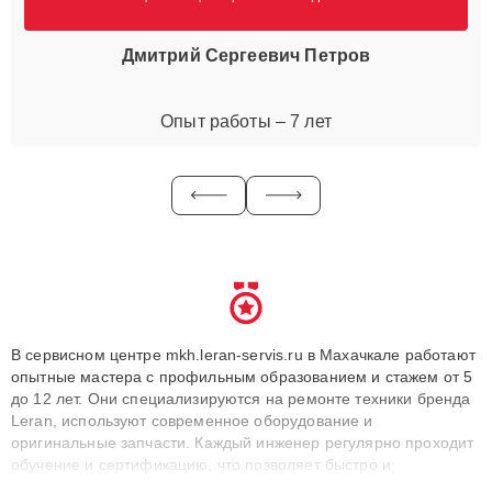
Дмитрий Сергеевич Петров
Опыт работы – 7 лет
В сервисном центре mkh.leran-servis.ru в Махачкале работают
опытные мастера с профильным образованием и стажем от 5
до 12 лет. Они специализируются на ремонте техники бренда
Leran, используют современное оборудование и
оригинальные запчасти. Каждый инженер регулярно проходит
обучение и сертификацию, что позволяет быстро и
точноdiagnostikировать поломки и восстанавливать технику с