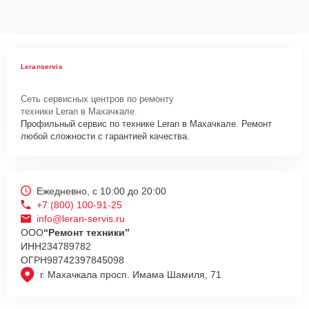
Leranservis
Сеть сервисных центров по ремонту
техники Leran в Махачкале.
Профильный сервис по технике Leran в Махачкале. Ремонт
любой сложности с гарантией качества.
Ежедневно, с 10:00 до 20:00
+7 (800) 100-91-25
info@leran-servis.ru
ООО
“Ремонт техники”
ИНН
234789782
ОГРН
98742397845098
г. Махачкала просп. Имама Шамиля, 71