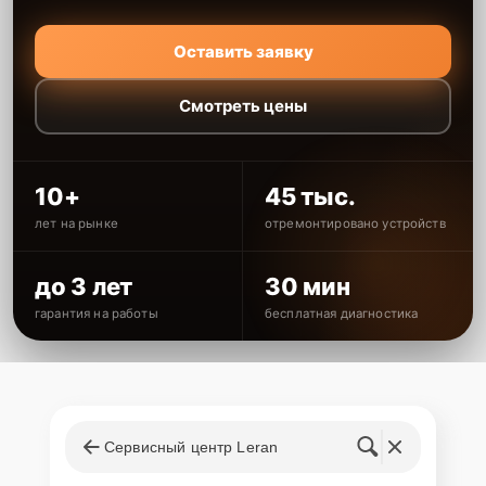
Оставить заявку
Смотреть цены
10+
45 тыс.
лет на рынке
отремонтировано устройств
до 3 лет
30 мин
гарантия на работы
бесплатная диагностика
Сервисный центр Leran