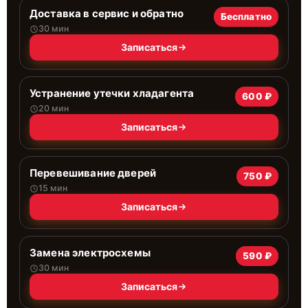
Доставка в сервис и обратно
Бесплатно
30 мин
Записаться
Устранение утечки хладагента
600 ₽
20 мин
Записаться
Перевешивание дверей
750 ₽
15 мин
Записаться
Замена электросхемы
590 ₽
30 мин
Записаться