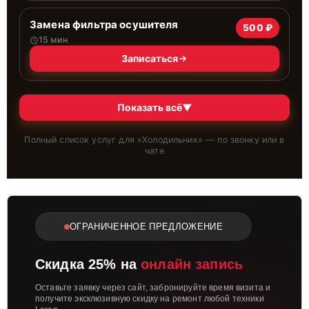
Замена фильтра осушителя
500 ₽
15 мин
Записаться
Показать всё
▼
Полный список услуг для «
Холодильник
» — по звонку или в
чате
ОГРАНИЧЕННОЕ ПРЕДЛОЖЕНИЕ
Скидка 25% на
онлайн запись
Оставьте заявку через сайт, забронируйте время визита и
получите эксклюзивную скидку на ремонт любой техники