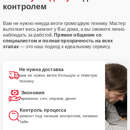
контролем
Вам не нужно никуда везти громоздкую технику. Мастер
выполнит весь ремонт у Вас дома, а вы сможете лично
наблюдать за работой.
Прямое общение со
специалистом и полная прозрачность на всех
этапах
— это наш подход к идеальному сервису.
Не нужна доставка
вам не нужно везти большую и тяжелую
технику
Экономия
времени, сил, нервов, денег
Контроль процесса
ремонт под личным контролем, никаких
тайн